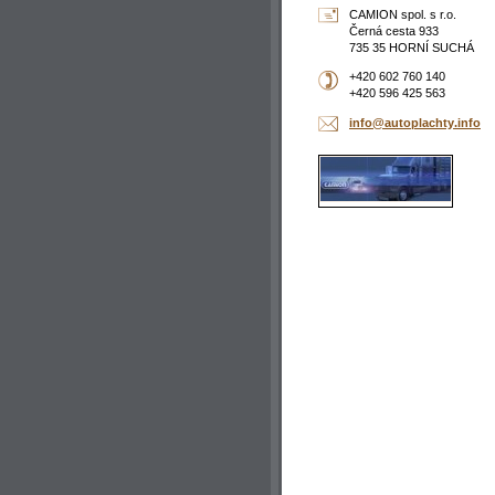
CAMION spol. s r.o.
Černá cesta 933
735 35 HORNÍ SUCHÁ
+420 602 760 140
+420 596 425 563
info@aut
oplachty
.info