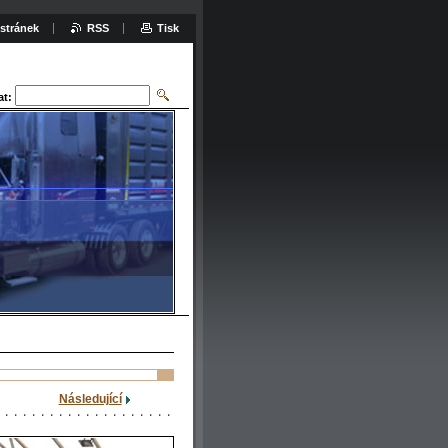
stránek
RSS
Tisk
at:
Následující