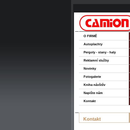
O FIRMĚ
Autoplachty
Pergoly - stany - haly
Reklamní služby
Novinky
Fotogalerie
Kniha návštěv
Napište nám
Kontakt
Kontakt