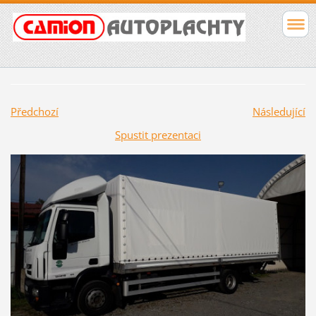
Předchozí
Následující
Spustit prezentaci