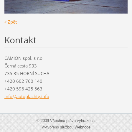
« Zpět
Kontakt
CAMION spol. s r.o.
Černá cesta 933
735 35 HORNÍ SUCHÁ
+420 602 760 140
+420 596 425 563
info@aut
oplachty
.info
© 2009 Všechna práva vyhrazena.
Vytvořeno službou
Webnode