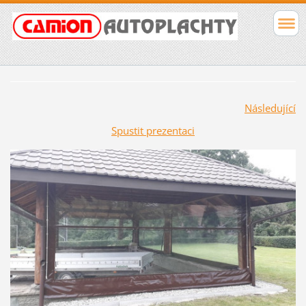
Následující
Spustit prezentaci