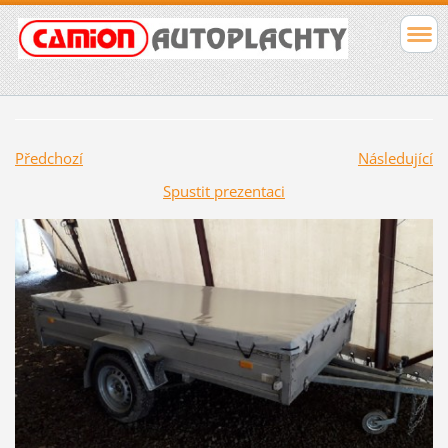
Předchozí
Následující
Spustit prezentaci