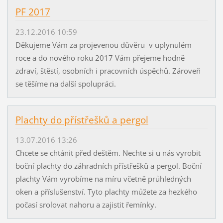
PF 2017
23.12.2016 10:59
Děkujeme Vám za projevenou důvěru v uplynulém
roce a do nového roku 2017 Vám přejeme hodně
zdraví, štěstí, osobních i pracovních úspěchů. Zároveň
se těšíme na další spolupráci.
Plachty do přístřešků a pergol
13.07.2016 13:26
Chcete se chtánit před deštěm. Nechte si u nás vyrobit
boční plachty do záhradních přístřešků a pergol. Boční
plachty Vám vyrobíme na míru včetně průhledných
oken a příslušenství. Tyto plachty můžete za hezkého
počasí srolovat nahoru a zajistit řemínky.