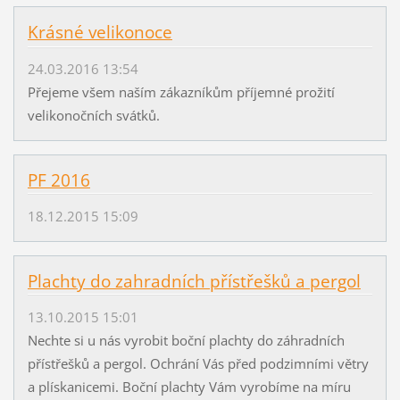
Krásné velikonoce
24.03.2016 13:54
Přejeme všem naším zákazníkům příjemné prožití
velikonočních svátků.
PF 2016
18.12.2015 15:09
Plachty do zahradních přístřešků a pergol
13.10.2015 15:01
Nechte si u nás vyrobit boční plachty do záhradních
přístřešků a pergol. Ochrání Vás před podzimními větry
a plískanicemi. Boční plachty Vám vyrobíme na míru