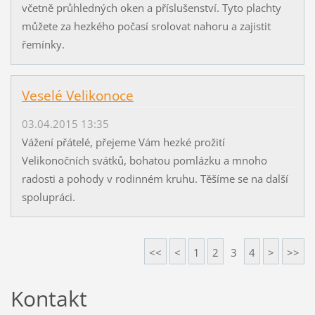
včetně průhledných oken a příslušenství. Tyto plachty
můžete za hezkého počasí srolovat nahoru a zajistit
řemínky.
Veselé Velikonoce
03.04.2015 13:35
Vážení přátelé, přejeme Vám hezké prožití
Velikonočních svátků, bohatou pomlázku a mnoho
radosti a pohody v rodinném kruhu. Těšíme se na další
spolupráci.
<<
<
1
2
3
4
>
>>
Kontakt