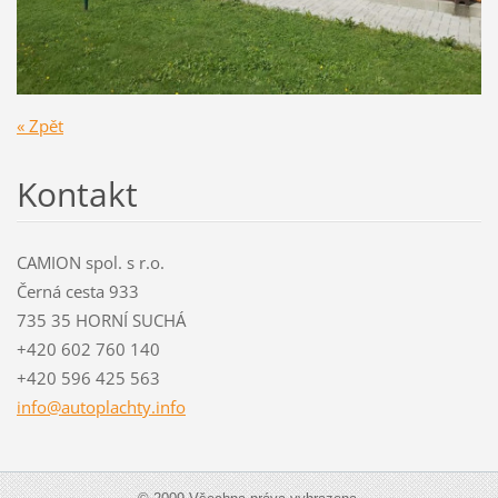
« Zpět
Kontakt
CAMION spol. s r.o.
Černá cesta 933
735 35 HORNÍ SUCHÁ
+420 602 760 140
+420 596 425 563
info@aut
oplachty
.info