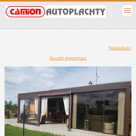
Následující
Spustit prezentaci