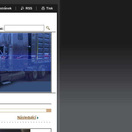
stránek
RSS
Tisk
at:
Následující