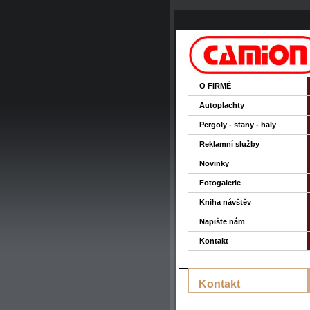
O FIRMĚ
Autoplachty
Pergoly - stany - haly
Reklamní služby
Novinky
Fotogalerie
Kniha návštěv
Napište nám
Kontakt
Kontakt